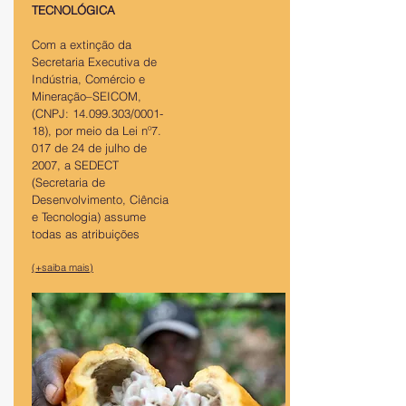
TECNOLÓGICA
Com a extinção da
Secretaria Executiva de
Indústria, Comércio e
Mineração–SEICOM,
(CNPJ:
14.099.303
/0001-
18), por meio da Lei nº7.
017 de 24 de julho de
2007, a SEDECT
(Secretaria de
Desenvolvimento, Ciência
e Tecnologia) assume
todas as atribuições
(+saiba mais)