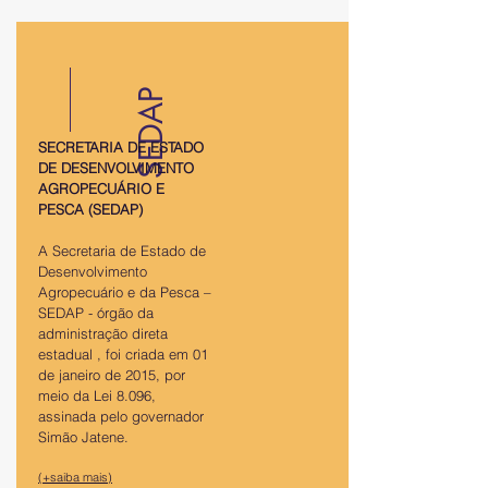
SEDAP
SECRETARIA DE ESTADO
DE DESENVOLVIMENTO
AGROPECUÁRIO E
PESCA (SEDAP)
A Secretaria de Estado de
Desenvolvimento
Agropecuário e da Pesca –
SEDAP - órgão da
administração direta
estadual , foi criada em 01
de janeiro de 2015, por
meio da Lei 8.096,
assinada pelo governador
Simão Jatene.
(+saiba mais)