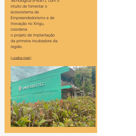
Tecnológica (PIEBT), com o
intuito de fomentar o
ecossistema de
Empreendedorismo e de
Inovação no Xingu,
coordena
o projeto de implantação
da primeira incubadora da
região.
(+saiba mais)