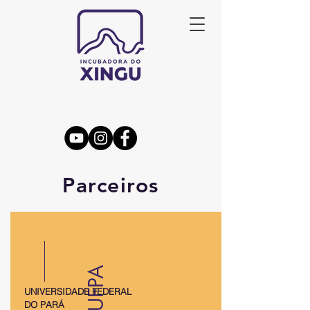
Parceiros
UFPA
UNIVERSIDADE FEDERAL
DO PARÁ