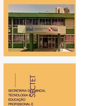
SECTET
SECRETARIA DE CIêNCIA,
TECNOLOGIA E
EDUCAÇÃO
PROFISSIONAL E