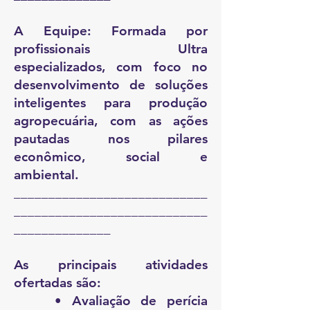
A Equipe: Formada por
profissionais Ultra
especializados, com foco no
desenvolvimento de soluções
inteligentes para produção
agropecuária, com as ações
pautadas nos pilares
econômico, social e
ambiental.
____________________________
____________________________
______________
As principais atividades
ofertadas são:
• Avaliação de perícia