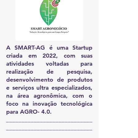
A SMART-AG
é uma Startup
criada em 2022, com suas
atividades voltadas para
realização de pesquisa,
desenvolvimento de produtos
e serviços ultra especializados,
na área agronômica, com o
foco na inovação tecnológica
para AGRO- 4.0.
____________________________
____________________________
______________